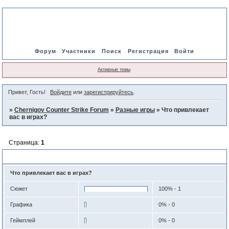
Форум
Участники
Поиск
Регистрация
Войти
Активные темы
Привет, Гость!
Войдите
или
зарегистрируйтесь
.
»
Chernigov Counter Strike Forum
»
Разные игры
»
Что привлекает
вас в играх?
Страница:
1
Что привлекает вас в играх?
Что привлекает вас в играх?
Сюжет
100% - 1
Графика
0% - 0
Геймплей
0% - 0